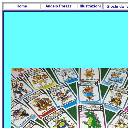
Home
Angelo Porazzi
Illustrazioni
Giochi da T