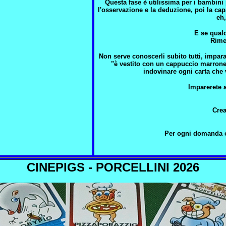
Questa fase è utilissima per i bambini
l'osservazione e la deduzione, poi la capa
eh,
E se qual
Rimet
Non serve conoscerli subito tutti, imparat
"è vestito con un cappuccio marrone"
indovinare ogni carta che 
Imparerete 
Crea
Per ogni domanda o
CINEPIGS - PORCELLINI 2026