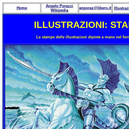
Angelo Porazzi
Home
anporaz@libero.it
Illustraz
Wikipedia
ILLUSTRAZIONI: STAM
Le stampe delle illustrazioni dipinte a mano nel form